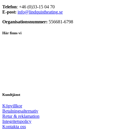
Telefon
: +46 (0)33-15 04 70
E-post:
info@lindquistheating.se
Organisationsnummer:
556681-6798
Här finns vi
Kundtjänst
Köpvillkor
Betalningsalternativ
Retur & reklamation
Integritetspolicy
Kontakta oss