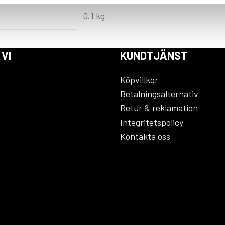
0.1 kg
 VI
KUNDTJÄNST
Köpvillkor
Betalningsalternativ
Retur & reklamation
Integritetspolicy
Kontakta oss