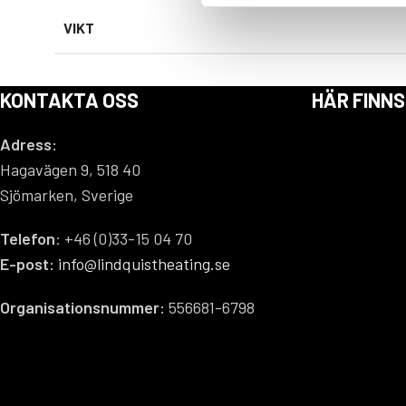
VIKT
KONTAKTA OSS
HÄR FINNS
Adress:
Hagavägen 9, 518 40
Sjömarken, Sverige
Telefon
: +46 (0)33-15 04 70
E-post:
info@lindquistheating.se
Organisationsnummer:
556681-6798