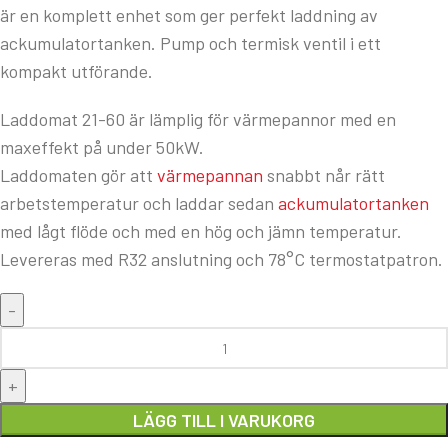
är en komplett enhet som ger perfekt laddning av
ackumulatortanken. Pump och termisk ventil i ett
kompakt utförande.
Laddomat 21-60 är lämplig för värmepannor med en
maxeffekt på under 50kW.
Laddomaten gör att
värmepannan
snabbt når rätt
arbetstemperatur och laddar sedan
ackumulatortanken
med lågt flöde och med en hög och jämn temperatur.
Levereras med R32 anslutning och 78°C termostatpatron.
LÄGG TILL I VARUKORG