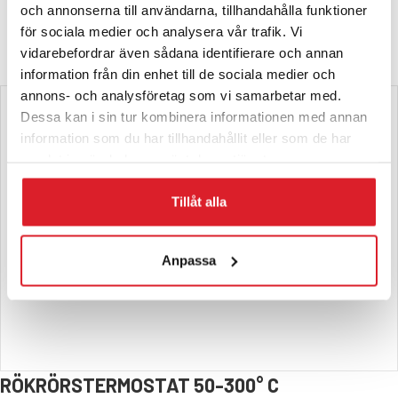
och annonserna till användarna, tillhandahålla funktioner
för sociala medier och analysera vår trafik. Vi
vidarebefordrar även sådana identifierare och annan
information från din enhet till de sociala medier och
annons- och analysföretag som vi samarbetar med.
Dessa kan i sin tur kombinera informationen med annan
information som du har tillhandahållit eller som de har
samlat in när du har använt deras tjänster.
Tillåt alla
Anpassa
RÖKRÖRSTERMOSTAT 50-300° C