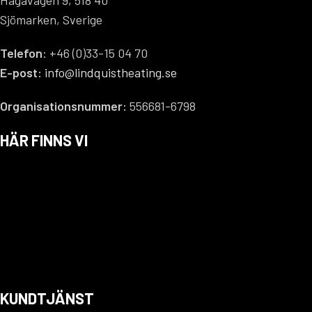
Hagavägen 9, 518 40
Sjömarken, Sverige
Telefon
: +46 (0)33-15 04 70
E-post:
info@lindquistheating.se
Organisationsnummer:
556681-6798
HÄR FINNS VI
KUNDTJÄNST