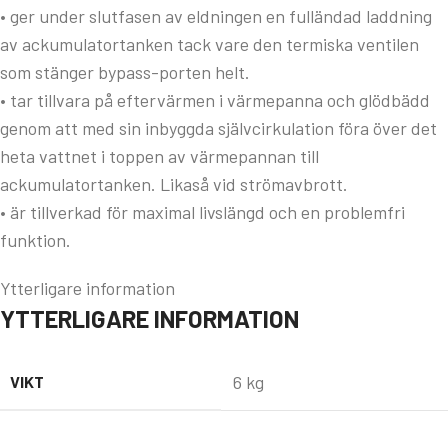
• ger under slutfasen av eldningen en fulländad laddning
av ackumulatortanken tack vare den termiska ventilen
som stänger bypass-porten helt.
• tar tillvara på eftervärmen i värmepanna och glödbädd
genom att med sin inbyggda självcirkulation föra över det
heta vattnet i toppen av värmepannan till
ackumulatortanken. Likaså vid strömavbrott.
• är tillverkad för maximal livslängd och en problemfri
funktion.
Ytterligare information
YTTERLIGARE INFORMATION
6 kg
VIKT