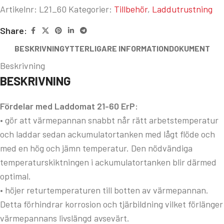
Artikelnr:
L21_60
Kategorier:
Tillbehör
,
Laddutrustning
Share:
BESKRIVNING
YTTERLIGARE INFORMATION
DOKUMENT
Beskrivning
BESKRIVNING
Fördelar med Laddomat 21-60 ErP:
• gör att värmepannan snabbt når rätt arbetstemperatur
och laddar sedan ackumulatortanken med lågt flöde och
med en hög och jämn temperatur. Den nödvändiga
temperaturskiktningen i ackumulatortanken blir därmed
optimal.
• höjer returtemperaturen till botten av värmepannan.
Detta förhindrar korrosion och tjärbildning vilket förlänger
värmepannans livslängd avsevärt.