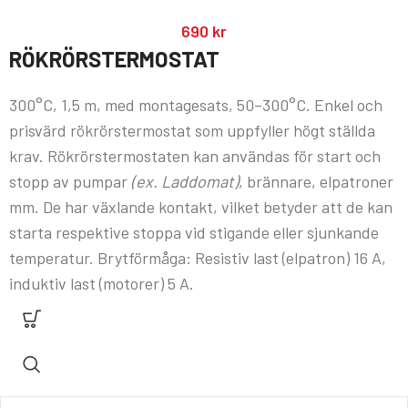
690
kr
RÖKRÖRSTERMOSTAT
300°C, 1,5 m, med montagesats, 50–300°C. Enkel och
prisvärd rökrörstermostat som uppfyller högt ställda
krav. Rökrörstermostaten kan användas för start och
stopp av pumpar
(ex. Laddomat)
, brännare, elpatroner
mm. De har växlande kontakt, vilket betyder att de kan
starta respektive stoppa vid stigande eller sjunkande
temperatur. Brytförmåga: Resistiv last (elpatron) 16 A,
induktiv last (motorer) 5 A.