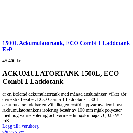
1500L Ackumulatortank, ECO Combi 1 Laddotank
ErP
45 400
kr
ACKUMULATORTANK 1500L, ECO
Combi 1 Laddotank
är en isolerad ackumulatortank med många anslutningar, vilket gör
den extra flexibel. ECO Combi 1 Laddotank 1500L
ackumulatortank har en väl tilltagen rostfri tappvarmvattenslinga.
Ackumulatortankens isolering består av 100 mm mjuk polyester,
med hög värmeisolering och värmeledningsförmåga : 0,035 W /
mK.
Lägg till i varukorg
Quick view