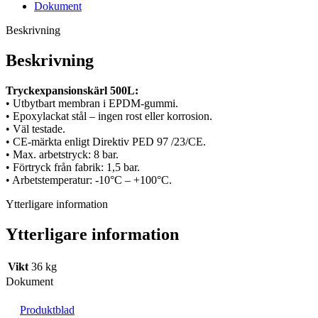
Dokument
Beskrivning
Beskrivning
Tryckexpansionskärl 500L:
• Utbytbart membran i EPDM-gummi.
• Epoxylackat stål – ingen rost eller korrosion.
• Väl testade.
• CE-märkta enligt Direktiv PED 97 /23/CE.
• Max. arbetstryck: 8 bar.
• Förtryck från fabrik: 1,5 bar.
• Arbetstemperatur: -10°C – +100°C.
Ytterligare information
Ytterligare information
Vikt
36 kg
Dokument
Produktblad