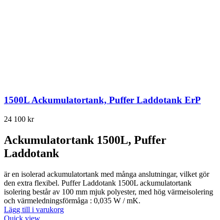
1500L Ackumulatortank, Puffer Laddotank ErP
24 100
kr
Ackumulatortank 1500L, Puffer
Laddotank
är en isolerad ackumulatortank med många anslutningar, vilket gör
den extra flexibel. Puffer Laddotank 1500L ackumulatortank
isolering består av 100 mm mjuk polyester, med hög värmeisolering
och värmeledningsförmåga : 0,035 W / mK.
Lägg till i varukorg
Quick view