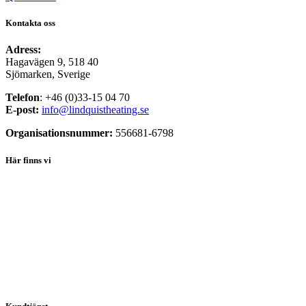
Kontakta oss
Adress:
Hagavägen 9, 518 40
Sjömarken, Sverige
Telefon
: +46 (0)33-15 04 70
E-post:
info@lindquistheating.se
Organisationsnummer:
556681-6798
Här finns vi