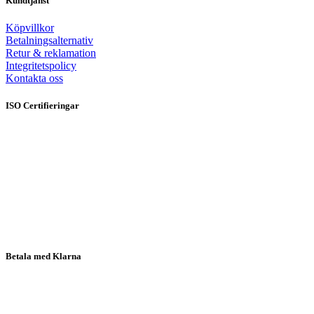
Kundtjänst
Köpvillkor
Betalningsalternativ
Retur & reklamation
Integritetspolicy
Kontakta oss
ISO Certifieringar
Betala med Klarna