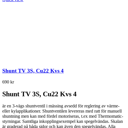
Shunt TV 3S, Cu22 Kvs 4
690
kr
Shunt TV 3S, Cu22 Kvs 4
är en 3-vägs shuntventil i mässing avsedd för reglering av värme-
eller kylapplikationer. Shuntventilen levereras med ratt för manuell
shuntning men kan med fördel motoriseras, t.ex med Thermomatic-
styrningar. Samtliga inkopplingsexempel kan spegelvändas. Skalan
är graderad på båda sidor och kan även den spegelvändas. Alla