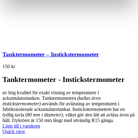
Tanktermometer – Instickstermometer
150
kr
Tanktermometer - Instickstermometer
av hög kvalitet för exakt visning av temperaturer i
ackumulatortanken. Tanktermometern
(kallas även
instickstermometer)
används för avläsning av temperaturen i
fabriksisolerade ackumulatortankar. Instickstermometern har en
tydlig tavla
(80 mm i diameter)
, vilket gör den lätt att avläsa även på
håll. Dykröret är 150 mm långt med utvändig R15 gänga.
Lägg till i varukorg
Quick view