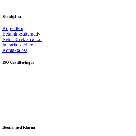
Kundtjänst
Köpvillkor
Betalningsalternativ
Retur & reklamation
Integritetspolicy
Kontakta oss
ISO Certifieringar
Betala med Klarna