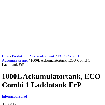
Hem
/
Produkter
/
Ackumulatortank
/
ECO Combi 1
Ackumulatortank
/
1000L Ackumulatortank, ECO Combi 1
Laddotank ErP
1000L Ackumulatortank, ECO
Combi 1 Laddotank ErP
Informationsblad
33 000
kr