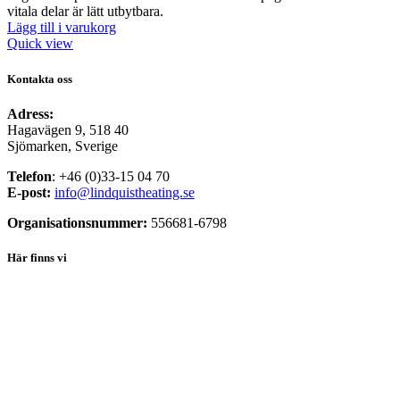
vitala delar är lätt utbytbara.
Lägg till i varukorg
Quick view
Kontakta oss
Adress:
Hagavägen 9, 518 40
Sjömarken, Sverige
Telefon
: +46 (0)33-15 04 70
E-post:
info@lindquistheating.se
Organisationsnummer:
556681-6798
Här finns vi