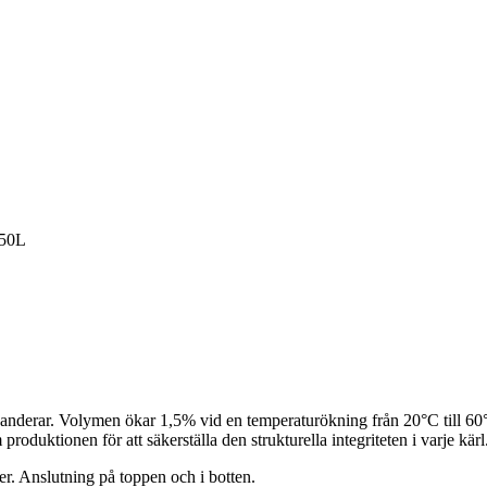
150L
panderar. Volymen ökar 1,5% vid en temperaturökning från 20°C till 60°
produktionen för att säkerställa den strukturella integriteten i varje kärl
ter. Anslutning på toppen och i botten.