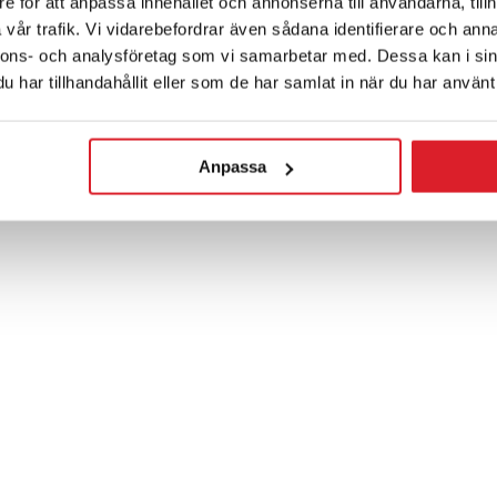
e för att anpassa innehållet och annonserna till användarna, tillh
vår trafik. Vi vidarebefordrar även sådana identifierare och anna
nnons- och analysföretag som vi samarbetar med. Dessa kan i sin
har tillhandahållit eller som de har samlat in när du har använt 
Anpassa