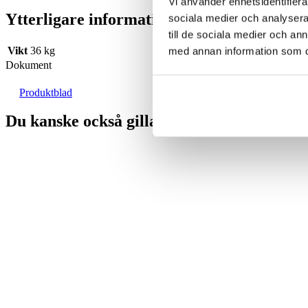
Vi använder enhetsidentifierar
Ytterligare information
sociala medier och analysera 
till de sociala medier och a
Vikt
36 kg
med annan information som du 
Dokument
Produktblad
Du kanske också gillar …