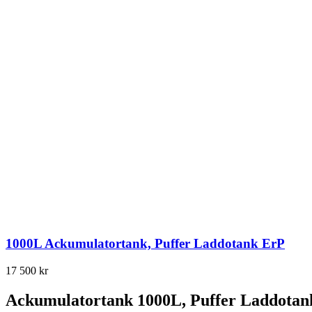
1000L Ackumulatortank, Puffer Laddotank ErP
17 500
kr
Ackumulatortank 1000L, Puffer Laddotan