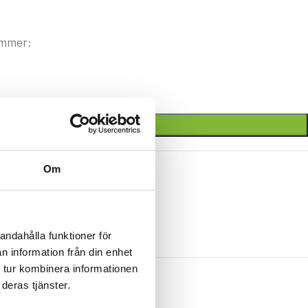
ummer:
LÄGG TILL I VARUKORG
Om
andahålla funktioner för
n information från din enhet
 tur kombinera informationen
deras tjänster.