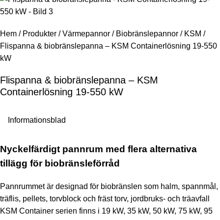
Hem
/
Produkter
/
Värmepannor
/
Biobränslepannor
/
KSM
/
Flispanna & biobränslepanna – KSM Containerlösning 19-550
kW
Flispanna & biobränslepanna – KSM
Containerlösning 19-550 kW
Informationsblad
Nyckelfärdigt pannrum med flera alternativa
tillägg för biobränsleförråd
Pannrummet är designad för biobränslen som halm, spannmål,
träflis, pellets, torvblock och fräst torv, jordbruks- och träavfall
KSM Container serien finns i 19 kW, 35 kW, 50 kW, 75 kW, 95