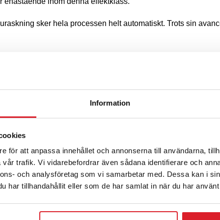
 enastående inom denna effektklass.
uraskning sker hela processen helt automatiskt. Trots sin avance
montage i tre olika punkter.
Information
 pekskärm.
a möjliga utsläpp och lång livslängd.
cookies
e för att anpassa innehållet och annonserna till användarna, tillh
vår trafik. Vi vidarebefordrar även sådana identifierare och anna
 turbulatorer.
nnons- och analysföretag som vi samarbetar med. Dessa kan i sin
har tillhandahållit eller som de har samlat in när du har använt 
n.