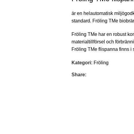
är en helautomatisk miljögod
standard. Fröling TMe biobrän
Fröling TMe har en robust kon
materialtillförsel och förbränn
Fröling TMe flispanna finns i
Kategori:
Fröling
Share: