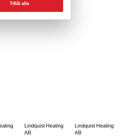
Tillåt alla
eating
Lindquist Heating
Lindquist Heating
AB
AB