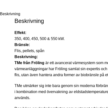
Beskrivning
Beskrivning
Effekt:
350, 400, 450, 500 & 550 kW.
Bränsle:
Flis, pellets, spån
Beskrivning:
TMe från Fröling
är ett avancerat värmesystem som möj
värmeanläggningar har Fröling samlat sin expertis och 
flis, utan även hantera andra former av biobränsle på ett 
TMe utmärker sig inte bara genom sin moderna förbrän
i kombination med övervakning av eldstadstemperaturen
används.