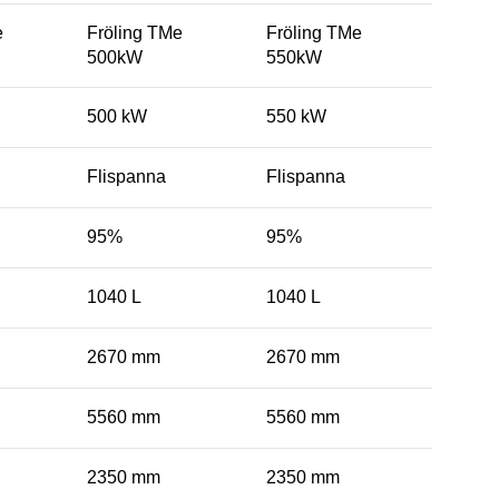
e
Fröling TMe
Fröling TMe
500kW
550kW
500 kW
550 kW
Flispanna
Flispanna
95%
95%
1040 L
1040 L
2670 mm
2670 mm
5560 mm
5560 mm
2350 mm
2350 mm