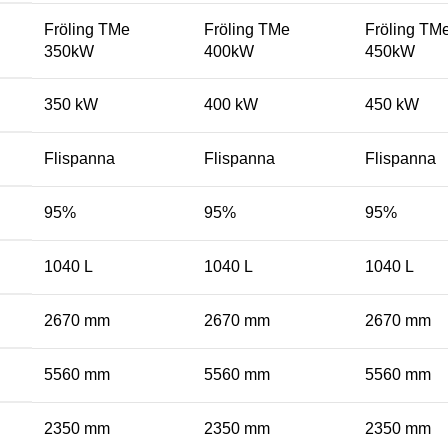
Fröling TMe
Fröling TMe
Fröling TM
350kW
400kW
450kW
350 kW
400 kW
450 kW
Flispanna
Flispanna
Flispanna
95%
95%
95%
1040 L
1040 L
1040 L
2670 mm
2670 mm
2670 mm
5560 mm
5560 mm
5560 mm
2350 mm
2350 mm
2350 mm