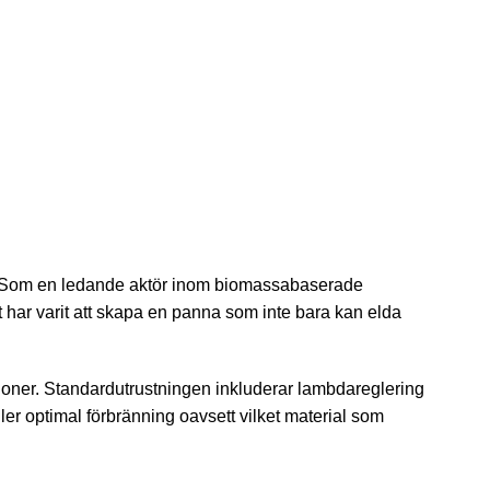
l. Som en ledande aktör inom biomassa­baserade
 har varit att skapa en panna som inte bara kan elda
oner. Standardutrustningen inkluderar lambdareglering
r optimal förbränning oavsett vilket material som