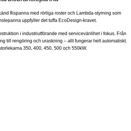
känd flispanna med rörliga roster och Lambda-styrning som
slepanna uppfyller det tuffa EcoDesign-kravet.
struktion i industriutförande med servicevänlihet i fokus. Från
ing till rengöring och uraskning – allt fungerar helt automatiskt.
 storlekarna 350, 400, 450, 500 och 550kW.