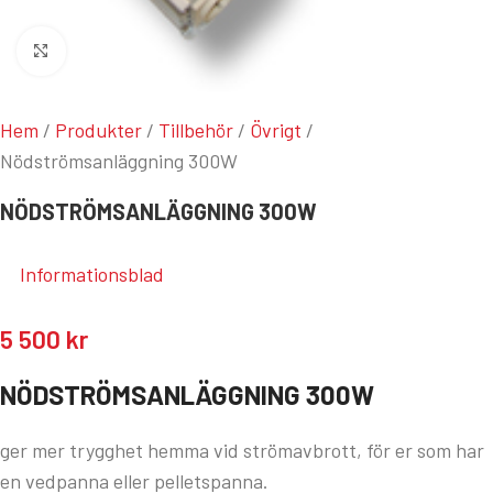
Klicka för att förstora
Hem
/
Produkter
/
Tillbehör
/
Övrigt
/
Nödströmsanläggning 300W
NÖDSTRÖMSANLÄGGNING 300W
Informationsblad
5 500
kr
NÖDSTRÖMSANLÄGGNING 300W
ger mer trygghet hemma vid strömavbrott, för er som har
en vedpanna eller pelletspanna.