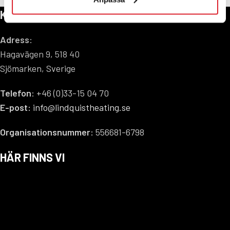
KONTAKTA OSS
Adress:
Hagavägen 9, 518 40
Sjömarken, Sverige
Telefon
: +46 (0)33-15 04 70
E-post:
info@lindquistheating.se
Organisationsnummer:
556681-6798
HÄR FINNS VI