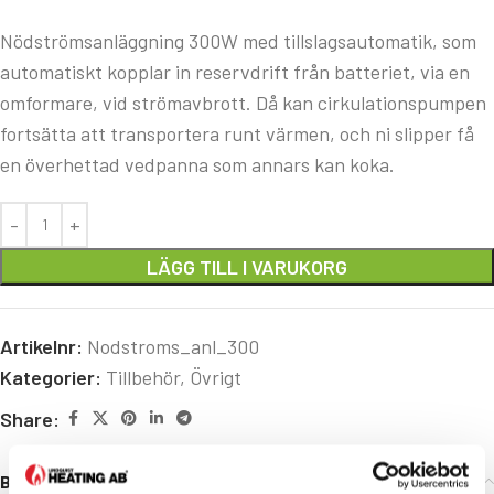
Nödströmsanläggning 300W med tillslagsautomatik, som
automatiskt kopplar in reservdrift från batteriet, via en
omformare, vid strömavbrott. Då kan cirkulationspumpen
fortsätta att transportera runt värmen, och ni slipper få
en överhettad vedpanna som annars kan koka.
LÄGG TILL I VARUKORG
Artikelnr:
Nodstroms_anl_300
Kategorier:
Tillbehör
,
Övrigt
Share:
Beskrivning