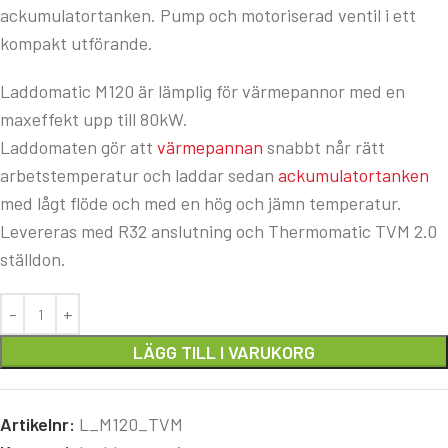
ackumulatortanken. Pump och motoriserad ventil i ett
kompakt utförande.
Laddomatic M120 är lämplig för värmepannor med en
maxeffekt upp till 80kW.
Laddomaten gör att
värmepannan
snabbt når rätt
arbetstemperatur och laddar sedan
ackumulatortanken
med lågt flöde och med en hög och jämn temperatur.
Levereras med R32 anslutning och Thermomatic TVM 2.0
ställdon.
LÄGG TILL I VARUKORG
Artikelnr:
L_M120_TVM