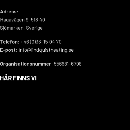
Adress:
Hagavägen 9, 518 40
Sjömarken, Sverige
Telefon
: +46 (0)33-15 04 70
E-post:
info@lindquistheating.se
Organisationsnummer:
556681-6798
HÄR FINNS VI