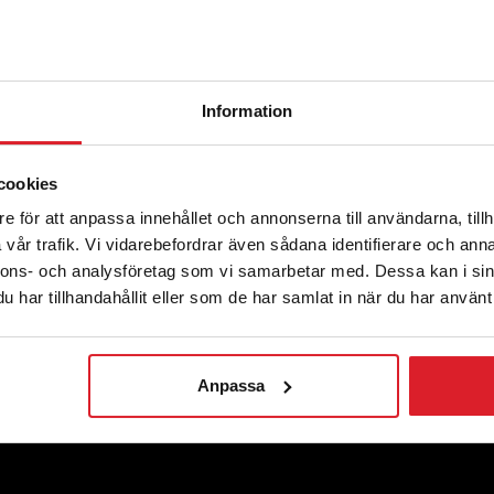
BESKRIVNING
DOKUMENT
Information
cookies
e för att anpassa innehållet och annonserna till användarna, tillh
vår trafik. Vi vidarebefordrar även sådana identifierare och anna
nnons- och analysföretag som vi samarbetar med. Dessa kan i sin
har tillhandahållit eller som de har samlat in när du har använt 
Anpassa