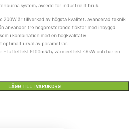
tenburna system, avsedd för industriellt bruk.
o 200W är tillverkad av högsta kvalitet, avancerad teknik
dån använder tre högpresterande fläktar med inbyggd
 som i kombination med en högkvalitativ
 optimalt urval av parametrar.
 – lufteffekt 9100m3/h, värmeeffekt 46kW och har en
LÄGG TILL I VARUKORG