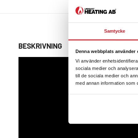
Samtycke
BESKRIVNING
Denna webbplats använder 
Vi använder enhetsidentifierar
sociala medier och analysera 
till de sociala medier och a
med annan information som du 