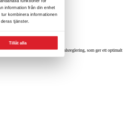
andahålla funktioner för
n information från din enhet
 tur kombinera informationen
deras tjänster.
Tillåt alla
 fläktar med inbyggd trestegs varvtalsreglering, som ger ett optimalt