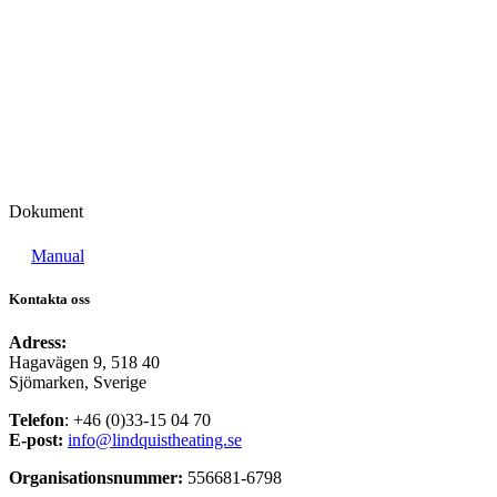
Dokument
Manual
Kontakta oss
Adress:
Hagavägen 9, 518 40
Sjömarken, Sverige
Telefon
: +46 (0)33-15 04 70
E-post:
info@lindquistheating.se
Organisationsnummer:
556681-6798