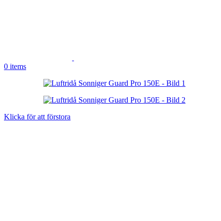
0
items
Klicka för att förstora