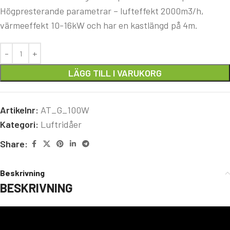
Högpresterande parametrar – lufteffekt 2000m3/h,
värmeeffekt 10-16kW och har en kastlängd på 4m.
LÄGG TILL I VARUKORG
Artikelnr:
AT_G_100W
Kategori:
Luftridåer
Share:
Beskrivning
BESKRIVNING