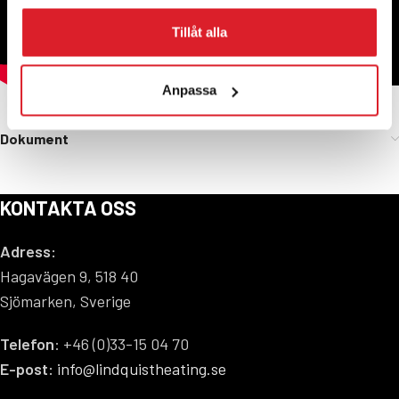
Tillåt alla
Anpassa
Dokument
KONTAKTA OSS
Adress:
Hagavägen 9, 518 40
Sjömarken, Sverige
Telefon
: +46 (0)33-15 04 70
E-post:
info@lindquistheating.se