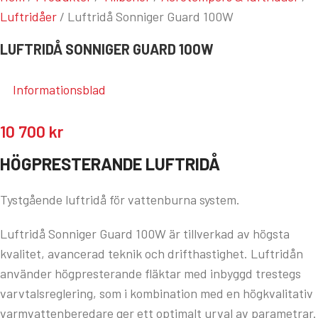
Luftridåer
/
Luftridå Sonniger Guard 100W
LUFTRIDÅ SONNIGER GUARD 100W
Informationsblad
10 700
kr
HÖGPRESTERANDE LUFTRIDÅ
Tystgående luftridå för vattenburna system.
Luftridå Sonniger Guard 100W är tillverkad av högsta
kvalitet, avancerad teknik och drifthastighet. Luftridån
använder högpresterande fläktar med inbyggd trestegs
varvtalsreglering, som i kombination med en högkvalitativ
varmvattenberedare ger ett optimalt urval av parametrar.