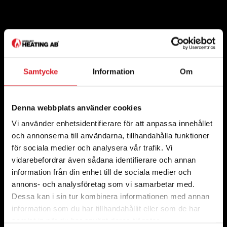
Samtycke
Information
Om
Denna webbplats använder cookies
Vi använder enhetsidentifierare för att anpassa innehållet
och annonserna till användarna, tillhandahålla funktioner
för sociala medier och analysera vår trafik. Vi
vidarebefordrar även sådana identifierare och annan
information från din enhet till de sociala medier och
annons- och analysföretag som vi samarbetar med.
Dessa kan i sin tur kombinera informationen med annan
information som du har tillhandahållit eller som de har
samlat in när du har använt deras tjänster.