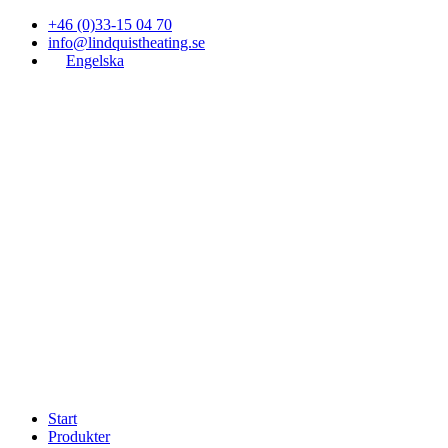
+46 (0)33-15 04 70
info@lindquistheating.se
Engelska
Start
Produkter