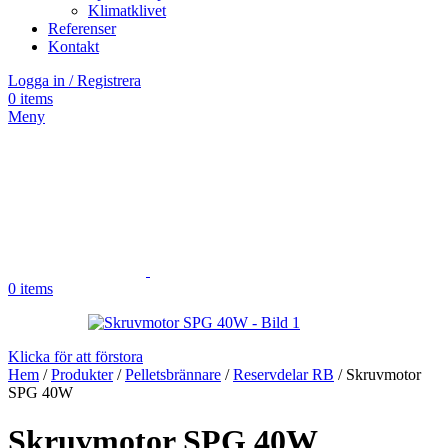
Klimatklivet
Referenser
Kontakt
Logga in / Registrera
0
items
Meny
0
items
Klicka för att förstora
Hem
/
Produkter
/
Pelletsbrännare
/
Reservdelar RB
/
Skruvmotor
SPG 40W
Skruvmotor SPG 40W