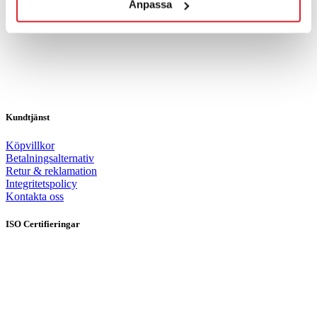
Anpassa
Kundtjänst
Köpvillkor
Betalningsalternativ
Retur & reklamation
Integritetspolicy
Kontakta oss
ISO Certifieringar