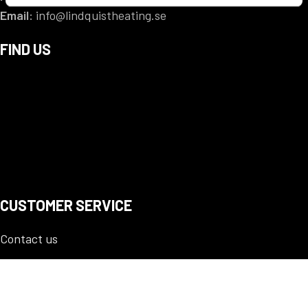
Email:
info@lindquistheating.se
FIND US
CUSTOMER SERVICE
Contact us
PAY WITH KLARNA