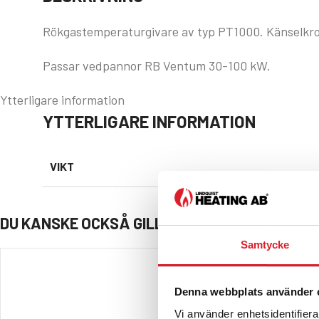
Rökgastemperaturgivare av typ PT1000. Känselkrop
Passar vedpannor RB Ventum 30-100 kW.
Ytterligare information
YTTERLIGARE INFORMATION
VIKT
DU KANSKE OCKSÅ GILLAR …
Samtycke
Denna webbplats använder 
Vi använder enhetsidentifierar