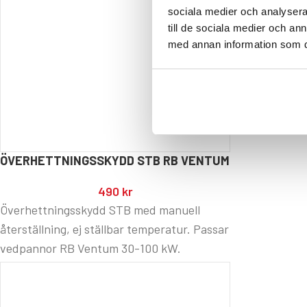
sociala medier och analysera 
till de sociala medier och a
med annan information som du 
ÖVERHETTNINGSSKYDD STB RB VENTUM
490
kr
Överhettningsskydd STB med manuell
återställning, ej ställbar temperatur. Passar
vedpannor RB Ventum 30-100 kW.
Tillverkarens reservdelsnummer: VG-6.2