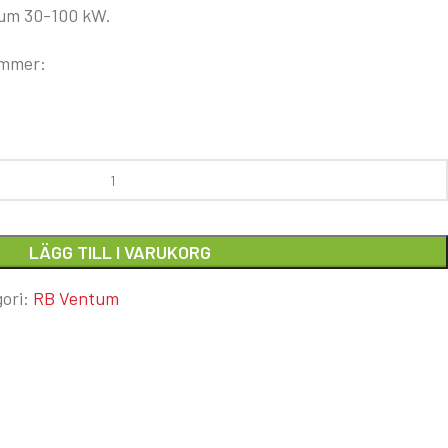
um 30-100 kW.
ummer:
LÄGG TILL I VARUKORG
ori:
RB Ventum