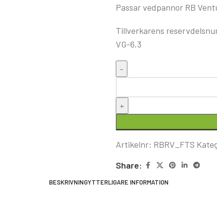
Passar vedpannor RB Vent
Tillverkarens reservdelsn
VG-6.3
Artikelnr:
RBRV_FTS
Kateg
Share:
BESKRIVNING
YTTERLIGARE INFORMATION