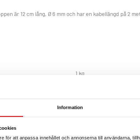
pen är 12 cm lång, Ø 6 mm och har en kabellängd på 2 met
1 kg
Information
cookies
e för att anpassa innehållet och annonserna till användarna, tillh