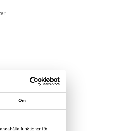
er.
Om
andahålla funktioner för