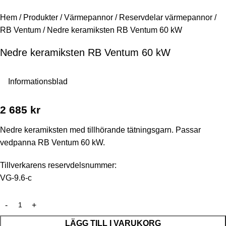
Hem
/
Produkter
/
Värmepannor
/
Reservdelar värmepannor
/
RB Ventum
/
Nedre keramiksten RB Ventum 60 kW
Nedre keramiksten RB Ventum 60 kW
Informationsblad
2 685
kr
Nedre keramiksten med tillhörande tätningsgarn. Passar
vedpanna RB Ventum 60 kW.
Tillverkarens reservdelsnummer:
VG-9.6-c
LÄGG TILL I VARUKORG