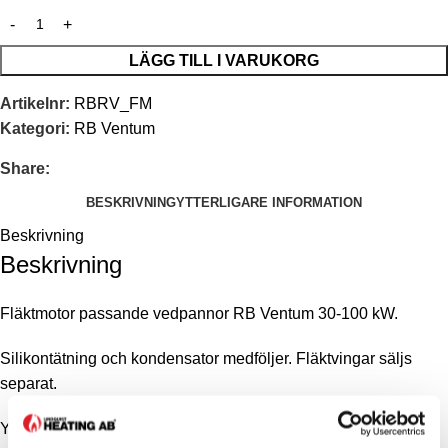
LÄGG TILL I VARUKORG
Artikelnr:
RBRV_FM
Kategori:
RB Ventum
Share:
BESKRIVNING
YTTERLIGARE INFORMATION
Beskrivning
Beskrivning
Fläktmotor passande vedpannor RB Ventum 30-100 kW.
Silikontätning och kondensator medföljer. Fläktvingar säljs
separat.
Ytterligare information