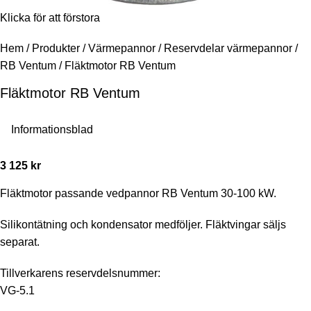
Klicka för att förstora
Hem
/
Produkter
/
Värmepannor
/
Reservdelar värmepannor
/
RB Ventum
/
Fläktmotor RB Ventum
Fläktmotor RB Ventum
Informationsblad
3 125
kr
Fläktmotor passande vedpannor RB Ventum 30-100 kW.
Silikontätning och kondensator medföljer. Fläktvingar säljs
separat.
Tillverkarens reservdelsnummer:
VG-5.1