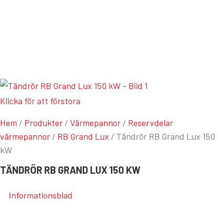
MENY
Klicka för att förstora
Hem
/
Produkter
/
Värmepannor
/
Reservdelar
värmepannor
/
RB Grand Lux
/
Tändrör RB Grand Lux 150
kW
TÄNDRÖR RB GRAND LUX 150 KW
Informationsblad