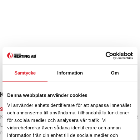
Samtycke
Information
Om
KERAMISKT TÄNDELEMENT RB GRAND LUX
Denna webbplats använder cookies
Vi använder enhetsidentifierare för att anpassa innehållet
995
kr
och annonserna till användarna, tillhandahålla funktioner
Keramiskt tändelement passande pelletspannor RB Grand
för sociala medier och analysera vår trafik. Vi
Lux 23-150kW. OBS! Pris per styck. Tillverkarens
vidarebefordrar även sådana identifierare och annan
reservdelsnummer: CP-5.12
information från din enhet till de sociala medier och