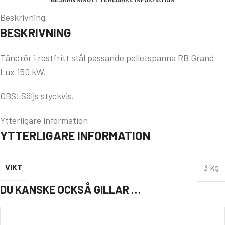
Beskrivning
BESKRIVNING
Tändrör i rostfritt stål passande pelletspanna RB Grand
Lux 150 kW.
OBS! Säljs styckvis.
Ytterligare information
YTTERLIGARE INFORMATION
3 kg
VIKT
DU KANSKE OCKSÅ GILLAR …