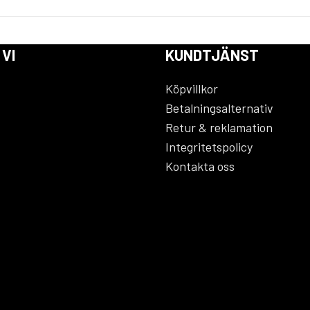
 VI
KUNDTJÄNST
Köpvillkor
Betalningsalternativ
Retur & reklamation
Integritetspolicy
Kontakta oss