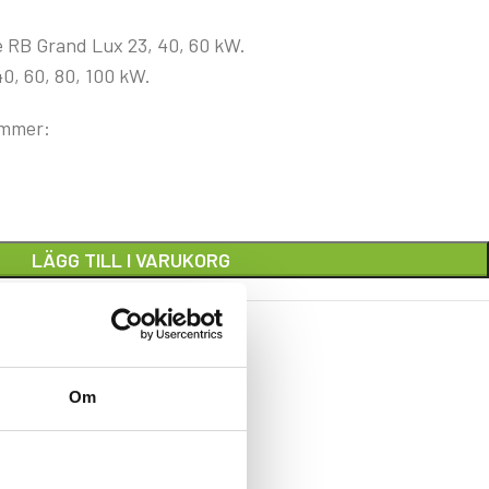
 RB Grand Lux 23, 40, 60 kW.
0, 60, 80, 100 kW.
ummer:
LÄGG TILL I VARUKORG
90
Om