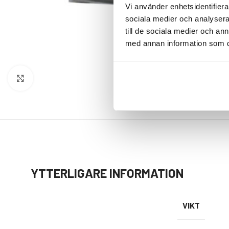
Vi använder enhetsidentifierar
sociala medier och analysera 
till de sociala medier och a
med annan information som du 
Klicka för att förstora
YTTERLIGARE INFORMATION
VIKT