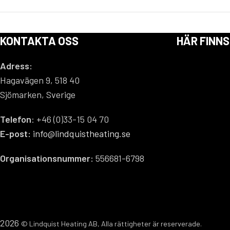
KONTAKTA OSS
HÄR FINNS
Adress:
Hagavägen 9, 518 40
Sjömarken, Sverige
Telefon
: +46 (0)33-15 04 70
E-post:
info@lindquistheating.se
Organisationsnummer:
556681-6798
2026
© Lindquist Heating AB, Alla rättigheter är reserverade.