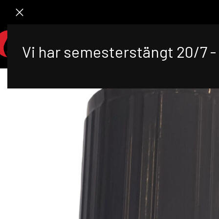
STA
Vi har semesterstängt 20/7 - 