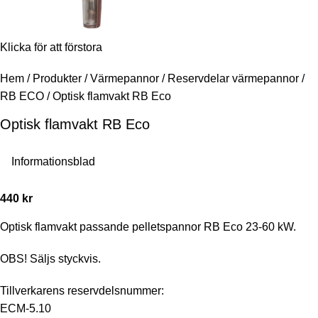
Klicka för att förstora
Hem
/
Produkter
/
Värmepannor
/
Reservdelar värmepannor
/
RB ECO
/
Optisk flamvakt RB Eco
Optisk flamvakt RB Eco
Informationsblad
440
kr
Optisk flamvakt passande pelletspannor RB Eco 23-60 kW.
OBS! Säljs styckvis.
Tillverkarens reservdelsnummer:
ECM-5.10