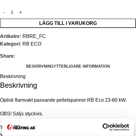
LÄGG TILL I VARUKORG
Artikelnr:
RBRE_FC
Kategori:
RB ECO
Share:
BESKRIVNING
YTTERLIGARE INFORMATION
Beskrivning
Beskrivning
Optisk flamvakt passande pelletspannor RB Eco 23-60 kW.
OBS! Säljs styckvis.
Ytterligare information