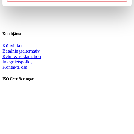
Kundtjänst
Köpvillkor
Betalningsalternativ
Retur & reklamation
Integritetspolicy
Kontakta oss
ISO Certifieringar