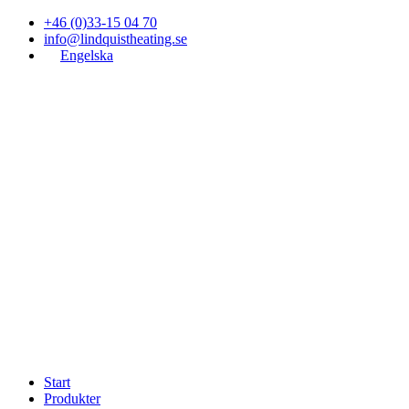
+46 (0)33-15 04 70
info@lindquistheating.se
Engelska
Start
Produkter