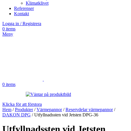
Klimatklivet
Referenser
Kontakt
Logga in / Registrera
0
items
Meny
0
items
Klicka för att förstora
Hem
/
Produkter
/
Värmepannor
/
Reservdelar värmepannor
/
DAKON DPG
/
Utfyllnadssten vid Jetsten DPG-36
Utfyllnadssten vid Jetsten