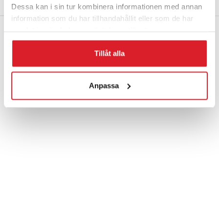
VIKT
8 kg
Dessa kan i sin tur kombinera informationen med annan
information som du har tillhandahållit eller som de har
samlat in när du har använt deras tjänster.
Tillåt alla
Anpassa