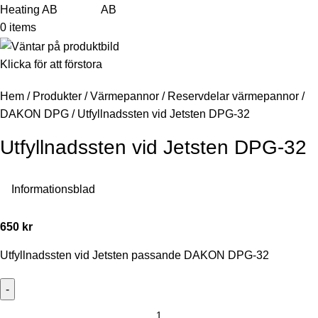
0
items
Klicka för att förstora
Hem
/
Produkter
/
Värmepannor
/
Reservdelar värmepannor
/
DAKON DPG
/
Utfyllnadssten vid Jetsten DPG-32
Utfyllnadssten vid Jetsten DPG-32
Informationsblad
650
kr
Utfyllnadssten vid Jetsten passande DAKON DPG-32