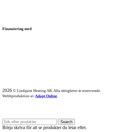
Finansiering med
2026
© Lindquist Heating AB, Alla rättigheter är reserverade.
Webbproduktion av
Adapt Online
.
Vi har semesterstängt 20/7 - 31/7.
Search
Börja skriva för att se produkter du letar efter.