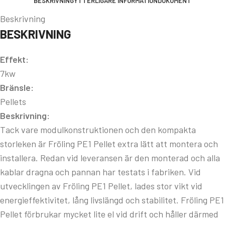
BESKRIVNING
YTTERLIGARE INFORMATION
DOKUMENT
Beskrivning
BESKRIVNING
Effekt:
7kw
Bränsle:
Pellets
Beskrivning:
Tack vare modulkonstruktionen och den kompakta
storleken är Fröling PE1 Pellet extra lätt att montera och
installera. Redan vid leveransen är den monterad och alla
kablar dragna och pannan har testats i fabriken. Vid
utvecklingen av Fröling PE1 Pellet, lades stor vikt vid
energieffektivitet, lång livslängd och stabilitet. Fröling PE1
Pellet förbrukar mycket lite el vid drift och håller därmed