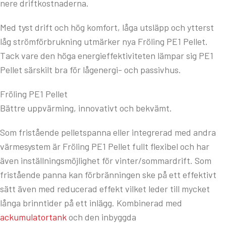
nere driftkostnaderna.
Med tyst drift och hög komfort, låga utsläpp och ytterst
låg strömförbrukning utmärker nya Fröling PE1 Pellet.
Tack vare den höga energieffektiviteten lämpar sig PE1
Pellet särskilt bra för lågenergi- och passivhus.
Fröling PE1 Pellet
Bättre uppvärming, innovativt och bekvämt.
Som fristående pelletspanna eller integrerad med andra
värmesystem är Fröling PE1 Pellet fullt flexibel och har
även inställningsmöjlighet för vinter/sommardrift. Som
fristående panna kan förbränningen ske på ett effektivt
sätt även med reducerad effekt vilket leder till mycket
långa brinntider på ett inlägg. Kombinerad med
ackumulatortank
och den inbyggda