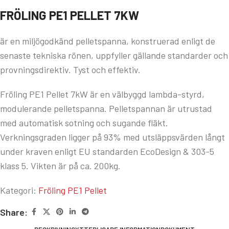
FRÖLING PE1 PELLET 7KW
är en miljögodkänd pelletspanna, konstruerad enligt de
senaste tekniska rönen, uppfyller gällande standarder och
provningsdirektiv. Tyst och effektiv.
Fröling PE1 Pellet 7kW är en välbyggd lambda-styrd,
modulerande pelletspanna. Pelletspannan är utrustad
med automatisk sotning och sugande fläkt.
Verkningsgraden ligger på 93% med utsläppsvärden långt
under kraven enligt EU standarden EcoDesign & 303-5
klass 5. Vikten är på ca. 200kg.
Kategori:
Fröling PE1 Pellet
Share: