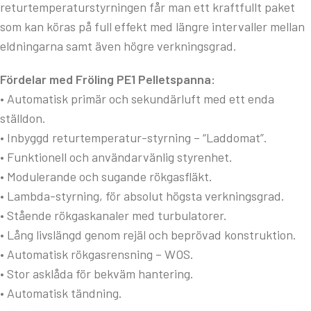
returtemperaturstyrningen får man ett kraftfullt paket
som kan köras på full effekt med längre intervaller mellan
eldningarna samt även högre verkningsgrad.
Fördelar med Fröling PE1 Pelletspanna:
• Automatisk primär och sekundärluft med ett enda
ställdon.
• Inbyggd returtemperatur-styrning – “Laddomat”.
• Funktionell och användarvänlig styrenhet.
• Modulerande och sugande rökgasfläkt.
• Lambda-styrning, för absolut högsta verkningsgrad.
• Stående rökgaskanaler med turbulatorer.
• Lång livslängd genom rejäl och beprövad konstruktion.
• Automatisk rökgasrensning – WOS.
• Stor asklåda för bekväm hantering.
• Automatisk tändning.