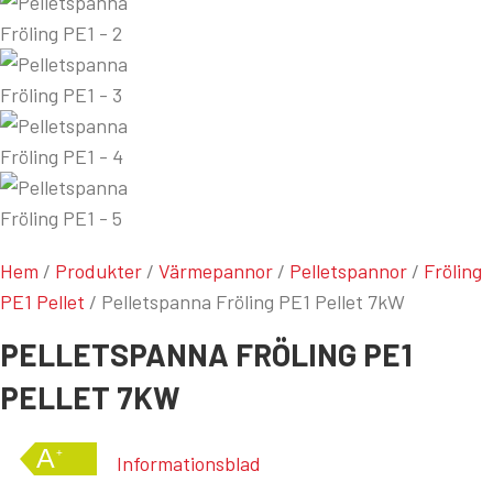
Hem
/
Produkter
/
Värmepannor
/
Pelletspannor
/
Fröling
PE1 Pellet
/
Pelletspanna Fröling PE1 Pellet 7kW
PELLETSPANNA FRÖLING PE1
PELLET 7KW
A
+
Informationsblad