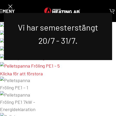
MENY
Vi har semesterstängt
20/7 - 31/7.
Klicka för att förstora