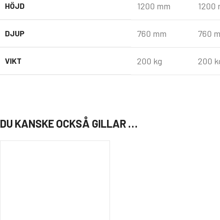
1200 mm
1200
HÖJD
760 mm
760 
DJUP
200 kg
200 k
VIKT
DU KANSKE OCKSÅ GILLAR …